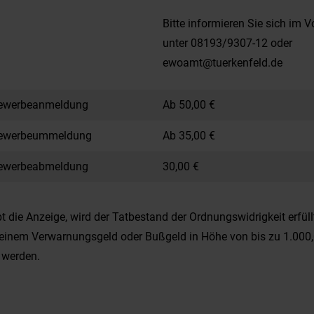
Bitte informieren Sie sich im V
unter 08193/9307-12 oder
ewoamt@tuerkenfeld.de
ewerbeanmeldung
Ab 50,00 €
Gewerbeummeldung
Ab 35,00 €
ewerbeabmeldung
30,00 €
bt die Anzeige, wird der Tatbestand der Ordnungswidrigkeit erfüll
einem Verwarnungsgeld oder Bußgeld in Höhe von bis zu 1.000
 werden.