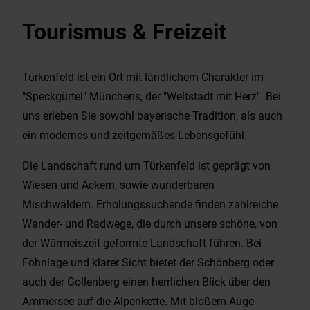
Wirtschaft & Gewerbe
Tourismus & Freizeit
EnergieMonitor
Türkenfeld ist ein Ort mit ländlichem Charakter im
"Speckgürtel" Münchens, der "Weltstadt mit Herz". Bei
uns erleben Sie sowohl bayerische Tradition, als auch
ein modernes und zeitgemäßes Lebensgefühl.
Die Landschaft rund um Türkenfeld ist geprägt von
Wiesen und Äckern, sowie wunderbaren
Mischwäldern. Erholungssuchende finden zahlreiche
Wander- und Radwege, die durch unsere schöne, von
der Würmeiszeit geformte Landschaft führen. Bei
Föhnlage und klarer Sicht bietet der Schönberg oder
auch der Gollenberg einen herrlichen Blick über den
Ammersee auf die Alpenkette. Mit bloßem Auge