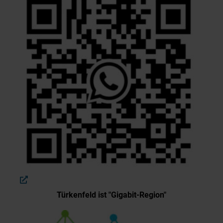
Türkenfeld ist "Gigabit-Region"