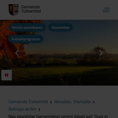
Gemeinde
Türkenfeld
Termin vereinbaren
Newsletter
Freizeitprogramm
Gemeinde Türkenfeld
Aktuelles, Startseite
Beiträge-Archiv
Neu gewählter Gemeinderat nimmt Arbeit auf: Start in