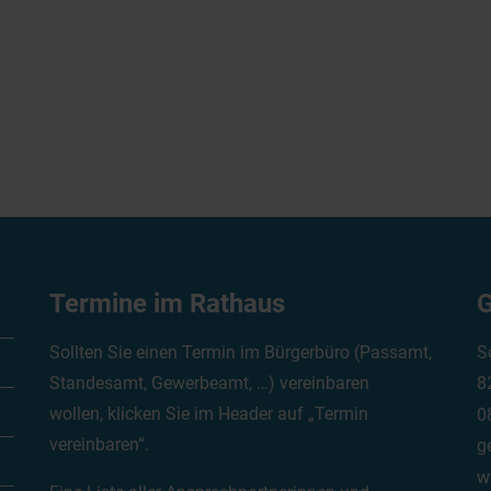
Termine im Rathaus
G
Sollten Sie einen Termin im Bürgerbüro (Passamt,
S
Standesamt, Gewerbeamt, …) vereinbaren
8
wollen, klicken Sie im Header auf „Termin
0
vereinbaren“.
g
w