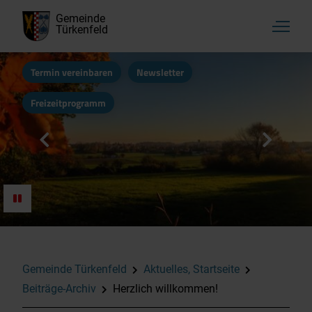
Gemeinde
Türkenfeld
Termin vereinbaren
Newsletter
Freizeitprogramm
Gemeinde Türkenfeld
Aktuelles, Startseite
Beiträge-Archiv
Herzlich willkommen!