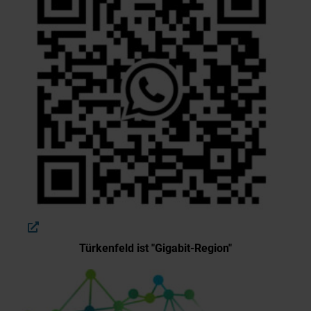
Türkenfeld ist "Gigabit-Region"