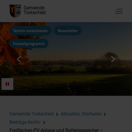
Gemeinde
Türkenfeld
Termin vereinbaren
Newsletter
Freizeitprogramm
Gemeinde Türkenfeld
Aktuelles, Startseite
Beiträge-Archiv
Freiflächen-PV-Anlage und Batteriespeicher –