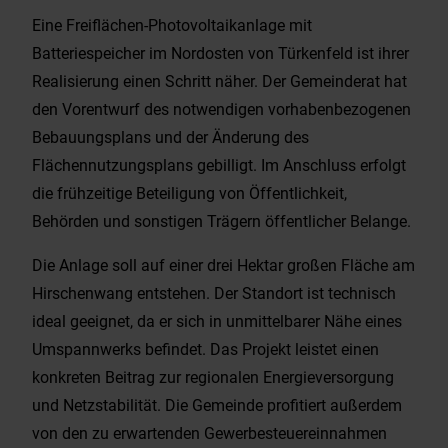
Eine Freiflächen-Photovoltaikanlage mit
Batteriespeicher im Nordosten von Türkenfeld ist ihrer
Realisierung einen Schritt näher. Der Gemeinderat hat
den Vorentwurf des notwendigen vorhabenbezogenen
Bebauungsplans und der Änderung des
Flächennutzungsplans gebilligt. Im Anschluss erfolgt
die frühzeitige Beteiligung von Öffentlichkeit,
Behörden und sonstigen Trägern öffentlicher Belange.
Die Anlage soll auf einer drei Hektar großen Fläche am
Hirschenwang entstehen. Der Standort ist technisch
ideal geeignet, da er sich in unmittelbarer Nähe eines
Umspannwerks befindet. Das Projekt leistet einen
konkreten Beitrag zur regionalen Energieversorgung
und Netzstabilität. Die Gemeinde profitiert außerdem
von den zu erwartenden Gewerbesteuereinnahmen