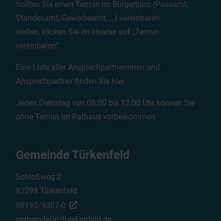
Sollten Sie einen Termin im Bürgerbüro (Passamt,
Standesamt, Gewerbeamt, …) vereinbaren
wollen, klicken Sie im Header auf „Termin
vereinbaren“.
Eine Liste aller Ansprechpartnerinnen und
Ansprechpartner finden Sie
hier
.
Jeden Dienstag von 08:00 bis 12:00 Uhr können Sie
ohne Termin im Rathaus vorbeikommen.
Gemeinde Türkenfeld
Schloßweg 2
82299 Türkenfeld
08193/9307-0
gemeinde(at)tuerkenfeld.de