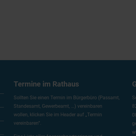
Termine im Rathaus
G
Sollten Sie einen Termin im Bürgerbüro (Passamt,
S
Standesamt, Gewerbeamt, …) vereinbaren
8
wollen, klicken Sie im Header auf „Termin
0
vereinbaren“.
g
w