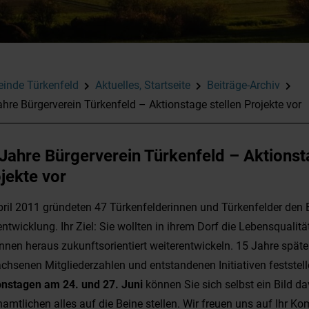
inde Türkenfeld
Aktuelles, Startseite
Beiträge-Archiv
hre Bürgerverein Türkenfeld – Aktionstage stellen Projekte vor
Jahre Bürgerverein Türkenfeld – Aktionst
jekte vor
pril 2011 gründeten 47 Türkenfelderinnen und Türkenfelder den 
ntwicklung. Ihr Ziel: Sie wollten in ihrem Dorf die Lebensqualit
nnen heraus zukunftsorientiert weiterentwickeln. 15 Jahre späte
chsenen Mitgliederzahlen und entstandenen Initiativen feststell
onstagen am 24. und 27. Juni
können Sie sich selbst ein Bild d
amtlichen alles auf die Beine stellen. Wir freuen uns auf Ihr K