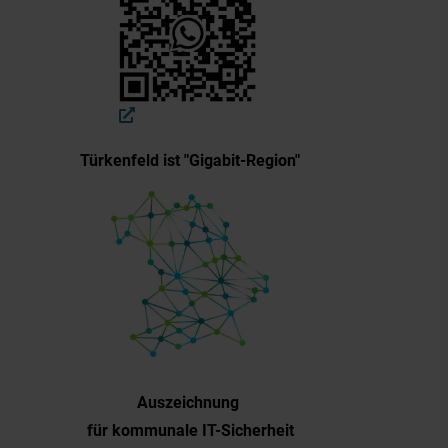
Türkenfeld ist "Gigabit-Region"
Auszeichnung
für kommunale IT-Sicherheit