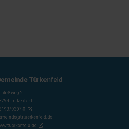
emeinde Türkenfeld
chloßweg 2
2299 Türkenfeld
8193/9307-0
emeinde(at)tuerkenfeld.de
ww.tuerkenfeld.de