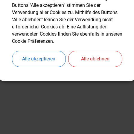
Buttons "Alle akzeptieren" stimmen Sie der
Buttons "Alle akzeptieren" stimmen Sie der
ere Details zu den geplanten Veranstaltungen entnehmen Sie bitt
Verwendung aller Cookies zu. Mithilfe des Buttons
Verwendung aller Cookies zu. Mithilfe des Buttons
"Alle ablehnen" lehnen Sie der Verwendung nicht
"Alle ablehnen" lehnen Sie der Verwendung nicht
n Überblick über den Verein und seine Aktivitäten gibt die Hom
erforderlicher Cookies ab. Eine Auflistung der
erforderlicher Cookies ab. Eine Auflistung der
verwendeten Cookies finden Sie ebenfalls in unseren
verwendeten Cookies finden Sie ebenfalls in unseren
(1,25 MB)
Cookie Präferenzen.
Cookie Präferenzen.
Aktionsflyer BV 2026 DIN A4 Druckversion_niedrig.pdf
Alle akzeptieren
Alle akzeptieren
Alle ablehnen
Alle ablehnen
(369,10 KB)
Flyer, Mittagstisch 1.pdf