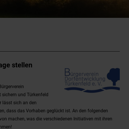
age stellen
Bürgerverein
ät sichern und Türkenfeld
r lässt sich an den
en, dass das Vorhaben geglückt ist. An den folgenden
avon machen, was die verschiedenen Initiativen mit ihren
ommen!