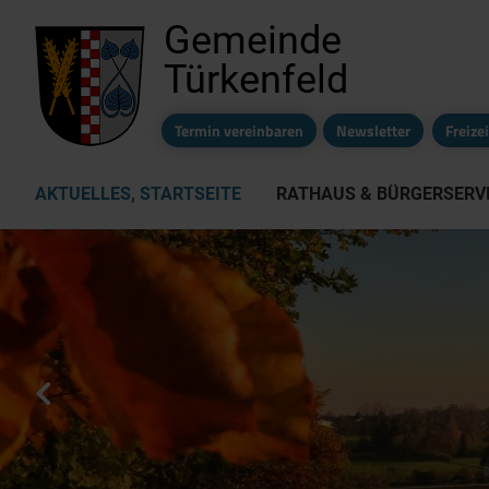
Gemeinde
Türkenfeld
Termin vereinbaren
Newsletter
Freiz
AKTUELLES, STARTSEITE
RATHAUS & BÜRGERSERV