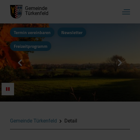
Gemeinde
Türkenfeld
Termin vereinbaren
Newsletter
Freizeitprogramm
Gemeinde Türkenfeld
Detail