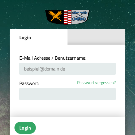
Login
E-Mail Adresse / Benutzername:
Passwort vergessen?
Passwort:
Login