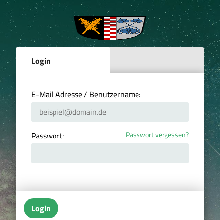
Login
E-Mail Adresse / Benutzername:
Passwort vergessen?
Passwort:
Login